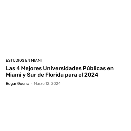
ESTUDIOS EN MIAMI
Las 4 Mejores Universidades Públicas en
Miami y Sur de Florida para el 2024
Edgar Guerra
-
Marzo 12, 2024