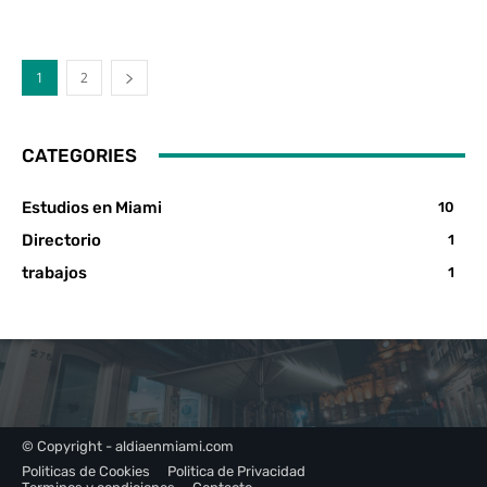
1
2
CATEGORIES
Estudios en Miami
10
Directorio
1
trabajos
1
© Copyright - aldiaenmiami.com
Politicas de Cookies
Politica de Privacidad