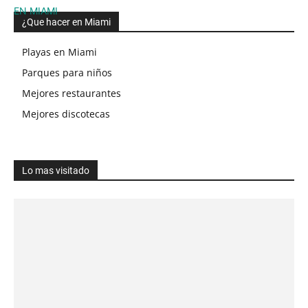
¿Que hacer en Miami
Playas en Miami
Parques para niños
Mejores restaurantes
Mejores discotecas
Lo mas visitado