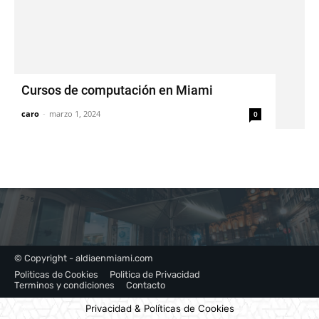
Cursos de computación en Miami
caro
-
marzo 1, 2024
0
© Copyright - aldiaenmiami.com
Politicas de Cookies
Politica de Privacidad
Terminos y condiciones
Contacto
Privacidad & Políticas de Cookies