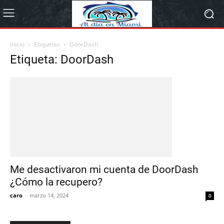
Inicio
Etiquetas
DoorDash
Etiqueta: DoorDash
Me desactivaron mi cuenta de DoorDash
¿Cómo la recupero?
caro
-
marzo 14, 2024
0