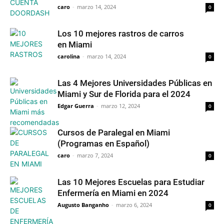
caro
-
marzo 14, 2024
0
Los 10 mejores rastros de carros
en Miami
carolina
-
marzo 14, 2024
0
Las 4 Mejores Universidades Públicas en
Miami y Sur de Florida para el 2024
Edgar Guerra
-
marzo 12, 2024
0
Cursos de Paralegal en Miami
(Programas en Español)
caro
-
marzo 7, 2024
0
Las 10 Mejores Escuelas para Estudiar
Enfermería en Miami en 2024
Augusto Banganho
-
marzo 6, 2024
0