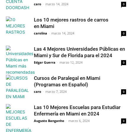
caro
-
marzo 14, 2024
0
Los 10 mejores rastros de carros
en Miami
carolina
-
marzo 14, 2024
0
Las 4 Mejores Universidades Públicas en
Miami y Sur de Florida para el 2024
Edgar Guerra
-
marzo 12, 2024
0
Cursos de Paralegal en Miami
(Programas en Español)
caro
-
marzo 7, 2024
0
Las 10 Mejores Escuelas para Estudiar
Enfermería en Miami en 2024
Augusto Banganho
-
marzo 6, 2024
0