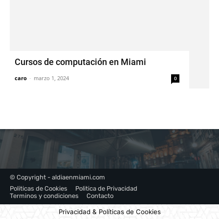
Cursos de computación en Miami
caro
-
marzo 1, 2024
0
© Copyright - aldiaenmiami.com
Politicas de Cookies
Politica de Privacidad
Terminos y condiciones
Contacto
Privacidad & Políticas de Cookies