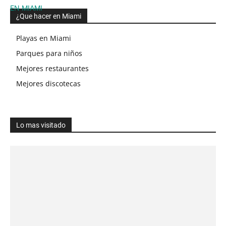
¿Que hacer en Miami
Playas en Miami
Parques para niños
Mejores restaurantes
Mejores discotecas
Lo mas visitado