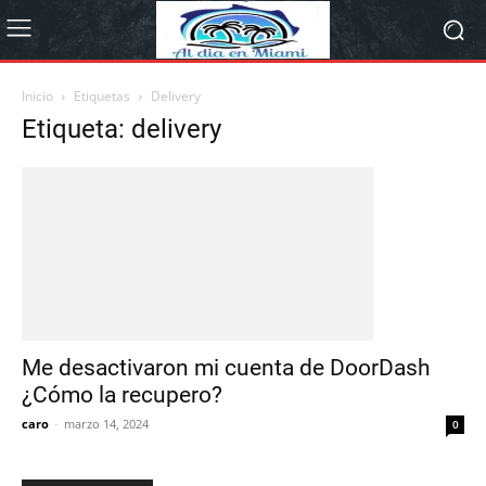
Inicio
Etiquetas
Delivery
Etiqueta: delivery
Me desactivaron mi cuenta de DoorDash
¿Cómo la recupero?
caro
-
marzo 14, 2024
0