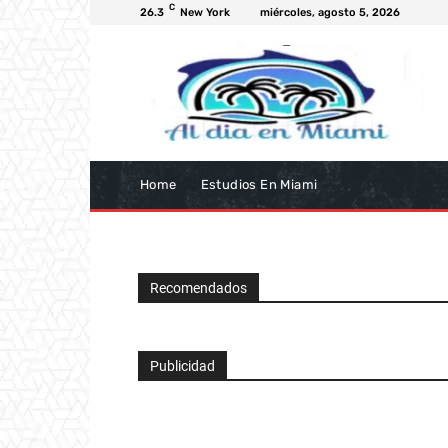
C
26.3
New York
miércoles, agosto 5, 2026
Home
Estudios En Miami
Recomendados
Publicidad