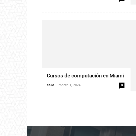
Cursos de computación en Miami
caro
-
marzo 1, 2024
0