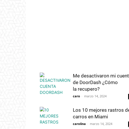
Me desactivaron mi cuen
de DoorDash ¿Cómo
la recupero?
caro
-
marzo 14, 2024
Los 10 mejores rastros d
carros en Miami
carolina
-
marzo 14, 2024