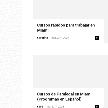
Cursos rápidos para trabajar en
Miami
carolina
-
marzo 4, 2024
0
Cursos de Paralegal en Miami
(Programas en Español)
caro
-
marzo 7, 2024
0