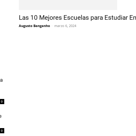
Las 10 Mejores Escuelas para Estudiar E
Augusto Banganho
-
marzo 6, 2024
ta
0
e
0