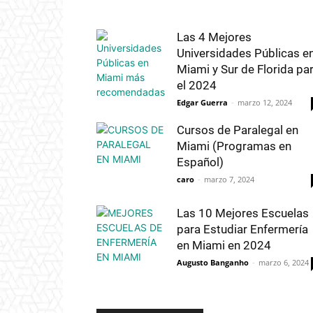
Las 4 Mejores
Universidades Públicas e
Miami y Sur de Florida pa
el 2024
Edgar Guerra
-
marzo 12, 2024
Cursos de Paralegal en
Miami (Programas en
Español)
caro
-
marzo 7, 2024
Las 10 Mejores Escuelas
para Estudiar Enfermería
en Miami en 2024
Augusto Banganho
-
marzo 6, 2024