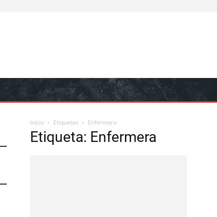
Inicio
Etiquetas
Enfermera
Etiqueta: Enfermera