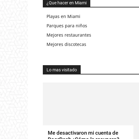
¿Que hacer en Miami
Playas en Miami
Parques para niños
Mejores restaurantes
Mejores discotecas
Lo mas visitado
Me desactivaron mi cuenta de