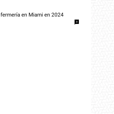
nfermería en Miami en 2024
0