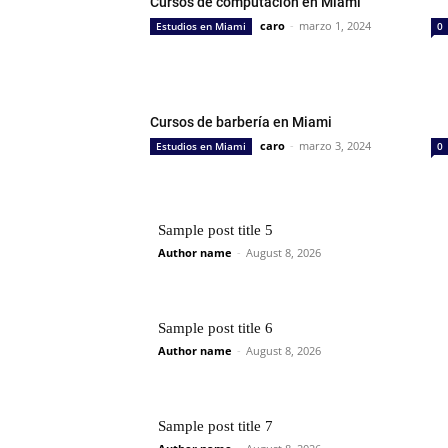
Cursos de computación en Miami
caro
-
marzo 1, 2024
Estudios en Miami
0
Cursos de barbería en Miami
caro
-
marzo 3, 2024
Estudios en Miami
0
Sample post title 5
Author name
-
August 8, 2026
Sample post title 6
Author name
-
August 8, 2026
Sample post title 7