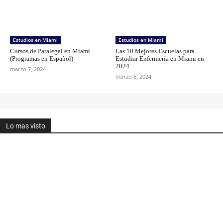
Estudios en Miami
Estudios en Miami
Cursos de Paralegal en Miami
Las 10 Mejores Escuelas para
(Programas en Español)
Estudiar Enfermería en Miami en
2024
marzo 7, 2024
marzo 6, 2024
Lo mas visto