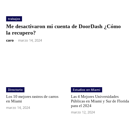
trabajos
Me desactivaron mi cuenta de DoorDash ¿Cómo
la recupero?
caro
-
marzo 14, 2024
Directorio
Estudios en Miami
Los 10 mejores rastros de carros
Las 4 Mejores Universidades
en Miami
Públicas en Miami y Sur de Florida
para el 2024
marzo 14, 2024
marzo 12, 2024