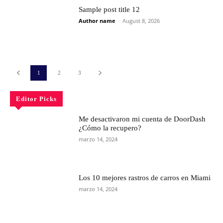
Sample post title 12
Author name
-
August 8, 2026
1
2
3
Editor Picks
Me desactivaron mi cuenta de DoorDash
¿Cómo la recupero?
marzo 14, 2024
Los 10 mejores rastros de carros en Miami
marzo 14, 2024