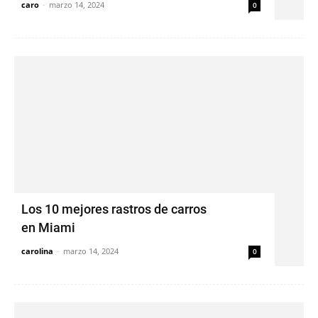
caro
-
marzo 14, 2024
0
Los 10 mejores rastros de carros
en Miami
carolina
-
marzo 14, 2024
0