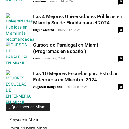
carolina
-
marzo 14, 2024
0
Las 4 Mejores Universidades Públicas en
Miami y Sur de Florida para el 2024
Edgar Guerra
-
marzo 12, 2024
0
Cursos de Paralegal en Miami
(Programas en Español)
caro
-
marzo 7, 2024
0
Las 10 Mejores Escuelas para Estudiar
Enfermería en Miami en 2024
Augusto Banganho
-
marzo 6, 2024
0
¿Que hacer en Miami
Playas en Miami
Parques para niños