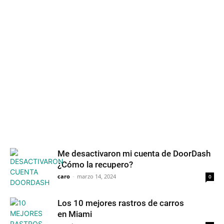
Me desactivaron mi cuenta de DoorDash
¿Cómo la recupero?
caro
-
marzo 14, 2024
0
Los 10 mejores rastros de carros
en Miami