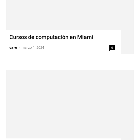
Cursos de computación en Miami
caro
-
marzo 1, 2024
0