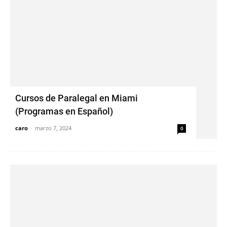
Cursos de Paralegal en Miami
(Programas en Español)
caro
-
marzo 7, 2024
0